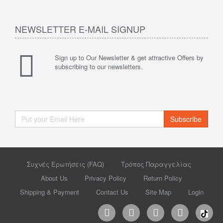
NEWSLETTER E-MAIL SIGNUP
Sign up to Our Newsletter & get attractive Offers by
subscribing to our newsletters.
Subscribe
Συχνές Ερωτήσεις (FAQ)
Τρόπος Παραγγελίας
About Us
Privacy Policy
Return Policy
Shipping & Payment
Contact Us
Site Map
Login