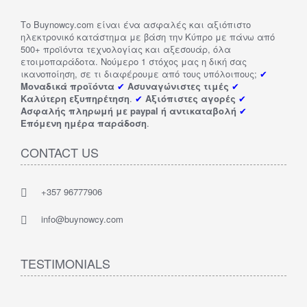
Το Buynowcy.com είναι ένα ασφαλές και αξιόπιστο
ηλεκτρονικό κατάστημα με βάση την Κύπρο με πάνω από
500+ προϊόντα τεχνολογίας και αξεσουάρ, όλα
ετοιμοπαράδοτα. Νούμερο 1 στόχος μας η δική σας
ικανοποίηση, σε τι διαφέρουμε από τους υπόλοιπους;
✔
Μοναδικά προϊόντα
✔
Ασυναγώνιστες τιμές
✔
Καλύτερη εξυπηρέτηση
.
✔
Αξιόπιστες αγορές
✔
Ασφαλής πληρωμή με paypal ή αντικαταβολή
✔
Επόμενη ημέρα παράδοση
.
CONTACT US
+357 96777906
info@buynowcy.com
TESTIMONIALS