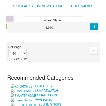
4PCS/PACK ALUMINUM CAR WHEEL TIRES VALVES
Wheel Styling
CAR WHEEL VALVE CAPS
4.90€
Per Page
1
1 - 22 of 22
Recommended Categories
RC DRONES
SMARTWATCH
SMARTPHONE
Power Banks
SELFIE STICKS