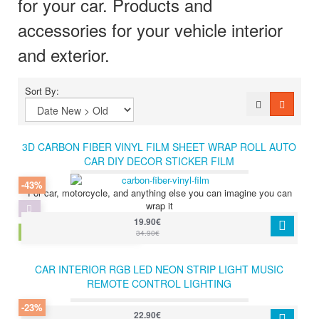
for your car. Products and
accessories for your vehicle interior
and exterior.
Sort By:
3D CARBON FIBER VINYL FILM SHEET WRAP ROLL AUTO
CAR DIY DECOR STICKER FILM
-43%
For car, motorcycle, and anything else you can imagine you can
wrap it
19.90€
3D CARBON FIBER VINYL
34.90€
CAR INTERIOR RGB LED NEON STRIP LIGHT MUSIC
REMOTE CONTROL LIGHTING
-23%
22.90€