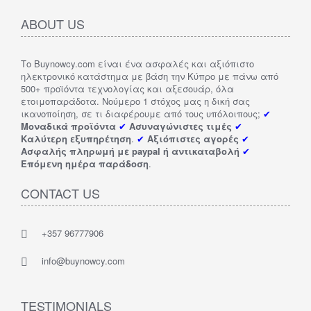
ABOUT US
Το Buynowcy.com είναι ένα ασφαλές και αξιόπιστο
ηλεκτρονικό κατάστημα με βάση την Κύπρο με πάνω από
500+ προϊόντα τεχνολογίας και αξεσουάρ, όλα
ετοιμοπαράδοτα. Νούμερο 1 στόχος μας η δική σας
ικανοποίηση, σε τι διαφέρουμε από τους υπόλοιπους;
✔
Μοναδικά προϊόντα
✔
Ασυναγώνιστες τιμές
✔
Καλύτερη εξυπηρέτηση
.
✔
Αξιόπιστες αγορές
✔
Ασφαλής πληρωμή με paypal ή αντικαταβολή
✔
Επόμενη ημέρα παράδοση
.
CONTACT US
+357 96777906
info@buynowcy.com
TESTIMONIALS