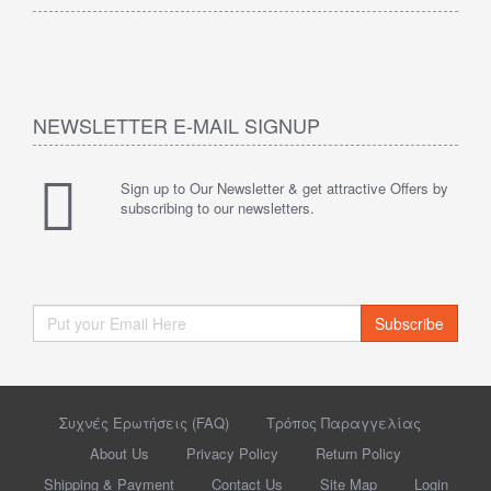
NEWSLETTER E-MAIL SIGNUP
Sign up to Our Newsletter & get attractive Offers by
subscribing to our newsletters.
Subscribe
Συχνές Ερωτήσεις (FAQ)
Τρόπος Παραγγελίας
About Us
Privacy Policy
Return Policy
Shipping & Payment
Contact Us
Site Map
Login