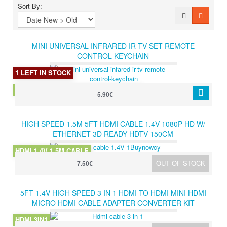
Sort By:
MINI UNIVERSAL INFRARED IR TV SET REMOTE
CONTROL KEYCHAIN
1 LEFT IN STOCK
MINI UNIVERAL TV REMOTE CONTROL
5.90€
HIGH SPEED 1.5M 5FT HDMI CABLE 1.4V 1080P HD W/
ETHERNET 3D READY HDTV 150CM
HDMI 1.4V 1.5M CABLE
OUT OF STOCK
7.50€
5FT 1.4V HIGH SPEED 3 IN 1 HDMI TO HDMI MINI HDMI
MICRO HDMI CABLE ADAPTER CONVERTER KIT
HDMI 3IN1