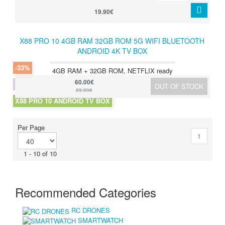
19.90€
X88 PRO 10 4GB RAM 32GB ROM 5G WIFI BLUETOOTH
ANDROID 4K TV BOX
-33%
4GB RAM + 32GB ROM, NETFLIX ready
60.00€
OUT OF STOCK
89.90€
X88 PRO 10 ANDROID TV BOX
Per Page
1
1 - 10 of 10
Recommended Categories
RC DRONES
SMARTWATCH