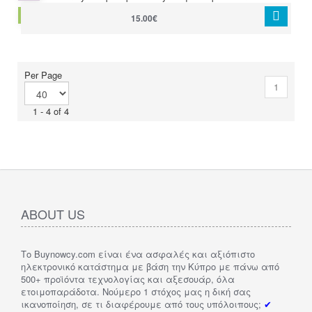
DRONE SPARE PARTS
15.00€
Per Page
1
1 - 4 of 4
ABOUT US
Το Buynowcy.com είναι ένα ασφαλές και αξιόπιστο
ηλεκτρονικό κατάστημα με βάση την Κύπρο με πάνω από
500+ προϊόντα τεχνολογίας και αξεσουάρ, όλα
ετοιμοπαράδοτα. Νούμερο 1 στόχος μας η δική σας
ικανοποίηση, σε τι διαφέρουμε από τους υπόλοιπους;
✔