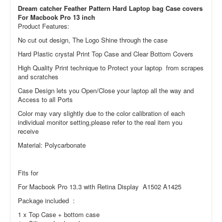
Dream catcher Feather Pattern Hard Laptop bag Case covers
For Macbook Pro 13 inch
Product Features:
No cut out design, The Logo Shine through the case
Hard Plastic crystal Print Top Case and Clear Bottom Covers
High Quality Print technique to Protect your laptop from scrapes
and scratches
Case Design lets you Open/Close your laptop all the way and
Access to all Ports
Color may vary slightly due to the color calibration of each
individual monitor setting,please refer to the real item you
receive
Material: Polycarbonate
Fits for
For Macbook Pro 13.3 with Retina Display
A1502 A1425
Package included
:
1 x Top Case + bottom case