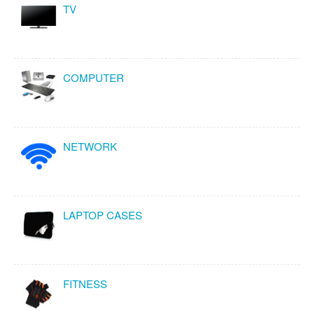
TV
COMPUTER
NETWORK
LAPTOP CASES
FITNESS