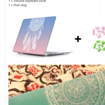
1 x Silicone keyboard cover
1 x Dust plug