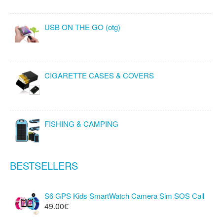
USB ON THE GO (otg)
CIGARETTE CASES & COVERS
FISHING & CAMPING
BESTSELLERS
S6 GPS Kids SmartWatch Camera Sim SOS Call
49.00€