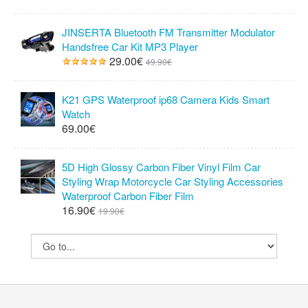
JINSERTA Bluetooth FM Transmitter Modulator
Handsfree Car Kit MP3 Player
29.00€
49.90€
K21 GPS Waterproof ip68 Camera Kids Smart
Watch
69.00€
5D High Glossy Carbon Fiber Vinyl Film Car
Styling Wrap Motorcycle Car Styling Accessories
Waterproof Carbon Fiber Film
16.90€
19.90€