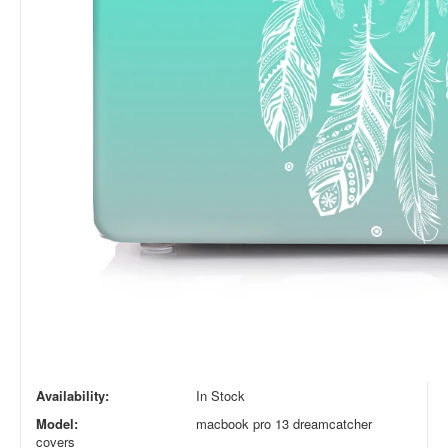
Availability:
In Stock
Model:
macbook pro 13 dreamcatcher
covers