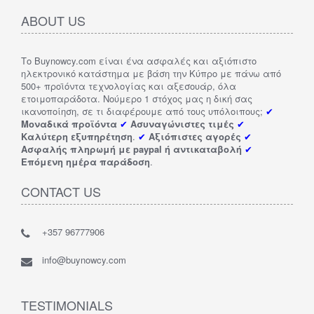
ABOUT US
Το Buynowcy.com είναι ένα ασφαλές και αξιόπιστο
ηλεκτρονικό κατάστημα με βάση την Κύπρο με πάνω από
500+ προϊόντα τεχνολογίας και αξεσουάρ, όλα
ετοιμοπαράδοτα. Νούμερο 1 στόχος μας η δική σας
ικανοποίηση, σε τι διαφέρουμε από τους υπόλοιπους;
✔
Μοναδικά προϊόντα
✔
Ασυναγώνιστες τιμές
✔
Καλύτερη εξυπηρέτηση
.
✔
Αξιόπιστες αγορές
✔
Ασφαλής πληρωμή με paypal ή αντικαταβολή
✔
Επόμενη ημέρα παράδοση
.
CONTACT US
+357 96777906
info@buynowcy.com
TESTIMONIALS