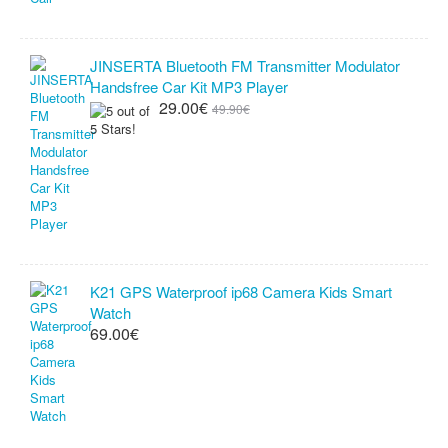
JINSERTA Bluetooth FM Transmitter Modulator
Handsfree Car Kit MP3 Player
29.00€
49.90€
K21 GPS Waterproof ip68 Camera Kids Smart
Watch
69.00€