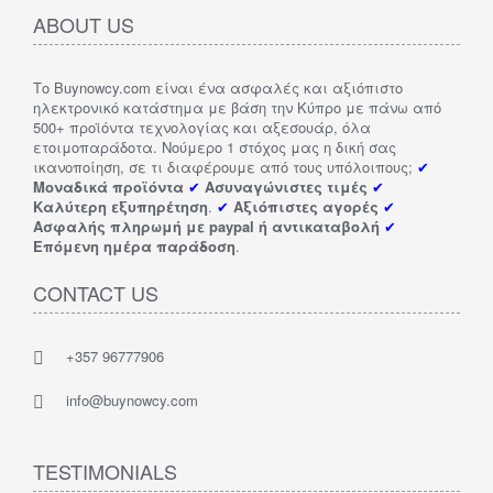
ABOUT US
Το Buynowcy.com είναι ένα ασφαλές και αξιόπιστο
ηλεκτρονικό κατάστημα με βάση την Κύπρο με πάνω από
500+ προϊόντα τεχνολογίας και αξεσουάρ, όλα
ετοιμοπαράδοτα. Νούμερο 1 στόχος μας η δική σας
ικανοποίηση, σε τι διαφέρουμε από τους υπόλοιπους;
✔
Μοναδικά προϊόντα
✔
Ασυναγώνιστες τιμές
✔
Καλύτερη εξυπηρέτηση
.
✔
Αξιόπιστες αγορές
✔
Ασφαλής πληρωμή με paypal ή αντικαταβολή
✔
Επόμενη ημέρα παράδοση
.
CONTACT US
+357 96777906
info@buynowcy.com
TESTIMONIALS