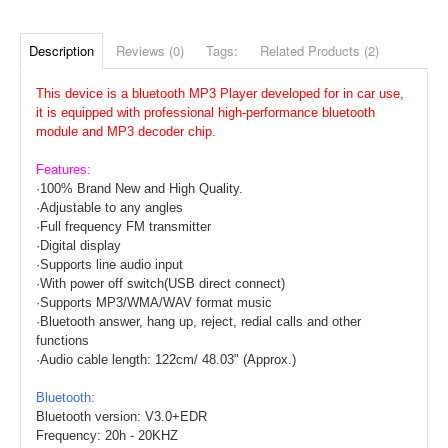
Description
Reviews (0)
Tags:
Related Products (2)
This device is a bluetooth MP3 Player developed for in car use,
it is equipped with professional high-performance bluetooth
module and MP3 decoder chip.
Features:
·100% Brand New and High Quality.
·Adjustable to any angles
·Full frequency FM transmitter
·Digital display
·Supports line audio input
·With power off switch(USB direct connect)
·Supports MP3/WMA/WAV format music
·Bluetooth answer, hang up, reject, redial calls and other
functions
·Audio cable length: 122cm/ 48.03" (Approx.)
Bluetooth:
Bluetooth version: V3.0+EDR
Frequency: 20h - 20KHZ