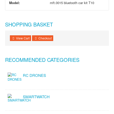
Model:
mft.0015 bluetooth car kit T10
SHOPPING BASKET
View Cart
Checkout
RECOMMENDED CATEGORIES
RC DRONES
SMARTWATCH