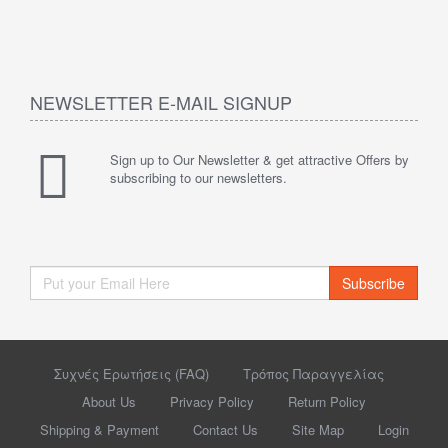
NEWSLETTER E-MAIL SIGNUP
Sign up to Our Newsletter & get attractive Offers by
subscribing to our newsletters.
Subscribe
Συχνές Ερωτήσεις (FAQ)
Τρόπος Παραγγελίας
About Us
Privacy Policy
Return Policy
Shipping & Payment
Contact Us
Site Map
Login