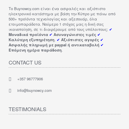
Το Buynowcy.com είναι ένα ασφαλές και αξιόπιστο
ηλεκτρονικό κατάστημα με βάση την Κύπρο με πάνω από
500+ προϊόντα τεχνολογίας και αξεσουάρ, όλα
ετοιμοπαράδοτα. Νούμερο 1 στόχος μας η δική σας
ικανοποίηση, σε τι διαφέρουμε από τους υπόλοιπους;
✔
Μοναδικά προϊόντα
✔
Ασυναγώνιστες τιμές
✔
Καλύτερη εξυπηρέτηση
.
✔
Αξιόπιστες αγορές
✔
Ασφαλής πληρωμή με paypal ή αντικαταβολή
✔
Επόμενη ημέρα παράδοση
.
CONTACT US
+357 96777906
info@buynowcy.com
TESTIMONIALS