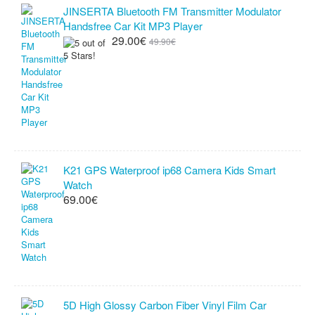
JINSERTA Bluetooth FM Transmitter Modulator
Handsfree Car Kit MP3 Player
29.00€
49.90€
K21 GPS Waterproof ip68 Camera Kids Smart
Watch
69.00€
5D High Glossy Carbon Fiber Vinyl Film Car