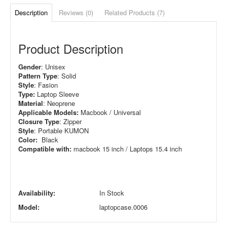
Description
Reviews (0)
Related Products (7)
Product Description
Gender
: Unisex
Pattern Type
: Solid
Style
: Fasion
Type:
Laptop Sleeve
Material
: Neoprene
Applicable Models:
Macbook / Universal
Closure Type
: Zipper
Style
: Portable KUMON
Color:
Black
Compatible with:
macbook 15 inch / Laptops 15.4 inch
Availability:
In Stock
Model:
laptopcase.0006