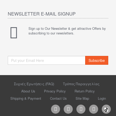
NEWSLETTER E-MAIL SIGNUP
Sign up to Our Newsletter & get attractive Offers by
subscribing to our newsletters.
Subscribe
Συχνές Ερωτήσεις (FAQ)
Τρόπος Παραγγελίας
About Us
Privacy Policy
Return Policy
Shipping & Payment
Contact Us
Site Map
Login