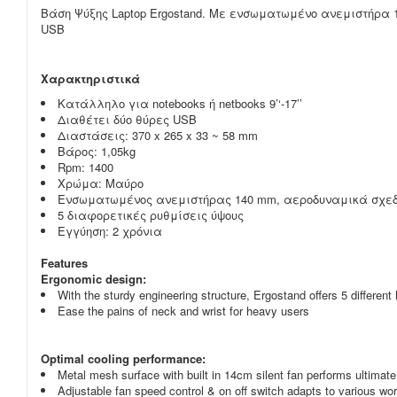
Βάση Ψύξης Laptop Ergostand. Με ενσωματωμένο ανεμιστήρα 1
USB
Χαρακτηριστικά
Κατάλληλο για notebooks ή netbooks 9’‘-17’’
Διαθέτει δύο θύρες USB
Διαστάσεις: 370 x 265 x 33 ~ 58 mm
Βάρος: 1,05kg
Rpm: 1400
Χρώμα: Μαύρο
Ενσωματωμένος ανεμιστήρας 140 mm, αεροδυναμικά σχεδ
5 διαφορετικές ρυθμίσεις ύψους
Εγγύηση: 2 χρόνια
Features
Ergonomic design:
With the sturdy engineering structure, Ergostand offers 5 different 
Ease the pains of neck and wrist for heavy users
Optimal cooling performance:
Metal mesh surface with built in 14cm silent fan performs ultimate
Adjustable fan speed control & on off switch adapts to various wo