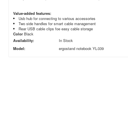
Value-added features:
Usb hub for connecting to various accessories
Two side handles for smart cable management
Rear USB cable clips foe easy cable storage
Color
Black
Availability:
In Stock
Model:
ergostand notebook YL-339