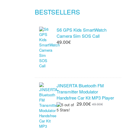
BESTSELLERS
S6 GPS Kids SmartWatch
Camera Sim SOS Call
49.00€
JINSERTA Bluetooth FM
Transmitter Modulator
Handsfree Car Kit MP3 Player
29.00€
49.90€