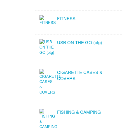
FITNESS
USB ON THE GO (otg)
CIGARETTE CASES &
COVERS
FISHING & CAMPING