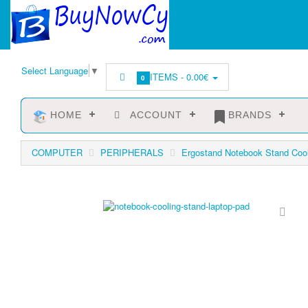
Select Language
▼
ITEMS -
0.00€
0
HOME
ACCOUNT
BRANDS
COMPUTER
PERIPHERALS
Ergostand Notebook Stand Cool