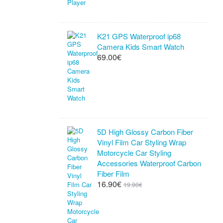
K21 GPS Waterproof ip68
Camera Kids Smart Watch
69.00€
5D High Glossy Carbon Fiber
Vinyl Film Car Styling Wrap
Motorcycle Car Styling
Accessories Waterproof Carbon
Fiber Film
16.90€
19.90€