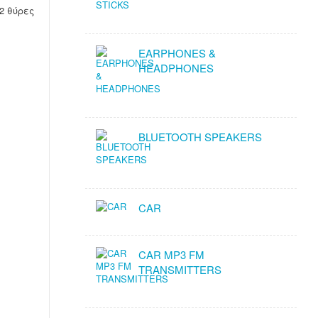
2 θύρες
EARPHONES &
HEADPHONES
BLUETOOTH SPEAKERS
CAR
CAR MP3 FM
TRANSMITTERS