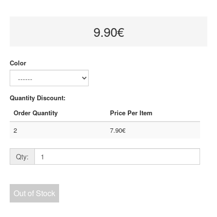
9.90€
Color
Quantity Discount:
Order Quantity
Price Per Item
2
7.90€
Qty:
Out of Stock