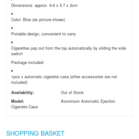
Dimensions: approx. 9.6 x 5.7 x 2cm
Color: Blue (as picture shows)
Portable design, convenient to carry
Cigarettes pop out from the top automatically by sliding the side
switch
Package included:
1pcs x automatic cigarette case (other accessories are not
included)
Availability:
Out of Stock
Model:
Aluminium Automatic Ejection
Cigarrete Case
SHOPPING BASKET