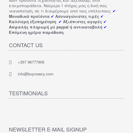
500+ προϊόντα τεχνολογίας και αξεσουάρ, όλα
ετοιμοπαράδοτα. Νούμερο 1 στόχος μας η δική σας
ικανοποίηση, σε τι διαφέρουμε από τους υπόλοιπους;
✔
Μοναδικά προϊόντα
✔
Ασυναγώνιστες τιμές
✔
Καλύτερη εξυπηρέτηση
.
✔
Αξιόπιστες αγορές
✔
Ασφαλής πληρωμή με paypal ή αντικαταβολή
✔
Επόμενη ημέρα παράδοση
.
CONTACT US
+357 96777906
info@buynowcy.com
TESTIMONIALS
NEWSLETTER E-MAIL SIGNUP