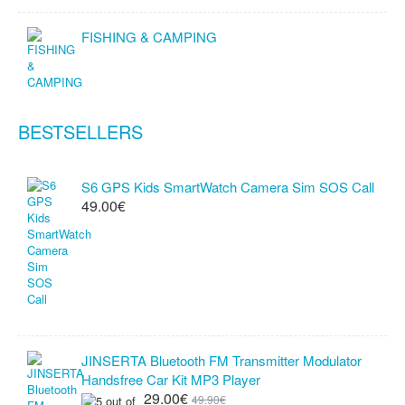
FISHING & CAMPING
BESTSELLERS
S6 GPS Kids SmartWatch Camera Sim SOS Call
49.00€
JINSERTA Bluetooth FM Transmitter Modulator
Handsfree Car Kit MP3 Player
29.00€
49.90€