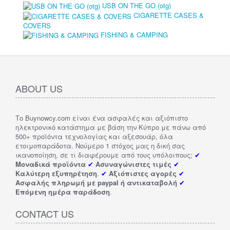
USB ON THE GO (otg)
CIGARETTE CASES &
COVERS
FISHING & CAMPING
ABOUT US
Το Buynowcy.com είναι ένα ασφαλές και αξιόπιστο
ηλεκτρονικό κατάστημα με βάση την Κύπρο με πάνω από
500+ προϊόντα τεχνολογίας και αξεσουάρ, όλα
ετοιμοπαράδοτα. Νούμερο 1 στόχος μας η δική σας
ικανοποίηση, σε τι διαφέρουμε από τους υπόλοιπους;
✔
Μοναδικά προϊόντα
✔
Ασυναγώνιστες τιμές
✔
Καλύτερη εξυπηρέτηση
.
✔
Αξιόπιστες αγορές
✔
Ασφαλής πληρωμή με paypal ή αντικαταβολή
✔
Επόμενη ημέρα παράδοση
.
CONTACT US