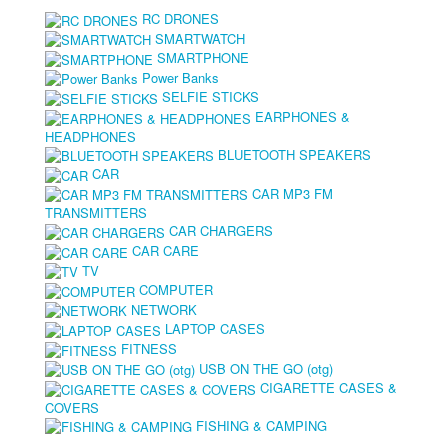
RC DRONES
SMARTWATCH
SMARTPHONE
Power Banks
SELFIE STICKS
EARPHONES &
HEADPHONES
BLUETOOTH SPEAKERS
CAR
CAR MP3 FM
TRANSMITTERS
CAR CHARGERS
CAR CARE
TV
COMPUTER
NETWORK
LAPTOP CASES
FITNESS
USB ON THE GO (otg)
CIGARETTE CASES &
COVERS
FISHING & CAMPING