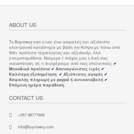
ABOUT US
Το Buynowcy.com είναι ένα ασφαλές και αξιόπιστο
ηλεκτρονικό κατάστημα με βάση την Κύπρο με πάνω από
500+ προϊόντα τεχνολογίας και αξεσουάρ, όλα
ετοιμοπαράδοτα. Νούμερο 1 στόχος μας η δική σας
ικανοποίηση, σε τι διαφέρουμε από τους υπόλοιπους;
✔
Μοναδικά προϊόντα
✔
Ασυναγώνιστες τιμές
✔
Καλύτερη εξυπηρέτηση
.
✔
Αξιόπιστες αγορές
✔
Ασφαλής πληρωμή με paypal ή αντικαταβολή
✔
Επόμενη ημέρα παράδοση
.
CONTACT US
+357 96777906
info@buynowcy.com