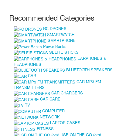
Recommended Categories
RC DRONES
SMARTWATCH
SMARTPHONE
Power Banks
SELFIE STICKS
EARPHONES &
HEADPHONES
BLUETOOTH SPEAKERS
CAR
CAR MP3 FM
TRANSMITTERS
CAR CHARGERS
CAR CARE
TV
COMPUTER
NETWORK
LAPTOP CASES
FITNESS
USB ON THE GO (otg)