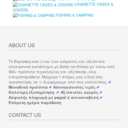
CIGARETTE CASES &
COVERS
FISHING & CAMPING
ABOUT US
Το Buynowcy.com είναι ένα ασφαλές και αξιόπιστο
ηλεκτρονικό κατάστημα με βάση την Κύπρο με πάνω από
500+ προϊόντα τεχνολογίας και αξεσουάρ, όλα
ετοιμοπαράδοτα. Νούμερο 1 στόχος μας η δική σας
ικανοποίηση, σε τι διαφέρουμε από τους υπόλοιπους;
✔
Μοναδικά προϊόντα
✔
Ασυναγώνιστες τιμές
✔
Καλύτερη εξυπηρέτηση
.
✔
Αξιόπιστες αγορές
✔
Ασφαλής πληρωμή με paypal ή αντικαταβολή
✔
Επόμενη ημέρα παράδοση
.
CONTACT US