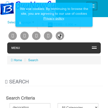
We use cookies. By continuing to browse the
site, you are agreeing to our use of cookies
Privacy policy
.
Select Language
▼
X
ITEMS -
0.00€
0
MENU
Home
Search
SEARCH
Search Criteria