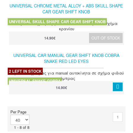
UNIVERSAL CHROME METAL ALLOY + ABS SKULL SHAPE
CAR GEAR SHIFT KNOB
UNIVERSAL SKULL SHAPE CAR GEAR SHIFT KNOB
Χερούλι ταχύτητας για όλα τα αυτοκίνητα σε σχήμα
κρανίου
OUT OF STOCK
14.90€
UNIVERSAL CAR MANUAL GEAR SHIFT KNOB COBRA
SNAKE RED LED EYES
2 LEFT IN STOCK
Χερούλι ταχύτητας για manual αυτοκίνητα σε σχήμα φιδιού
κόμπρας
UNIVERSAL SNAKE COBRA
14.90€
Per Page
1
1 - 8 of 8