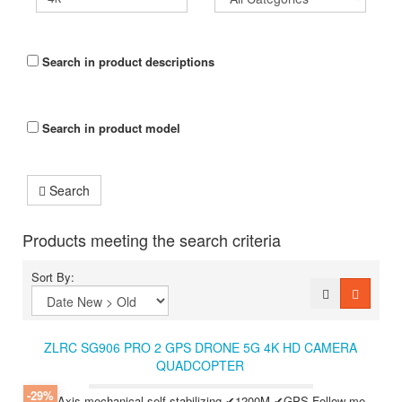
Search in product descriptions
Search in product model
Search
Products meeting the search criteria
Sort By:
ZLRC SG906 PRO 2 GPS DRONE 5G 4K HD CAMERA
QUADCOPTER
-29%
✔3-Axis mechanical self-stabilizing ✔1200M ✔GPS Follow me