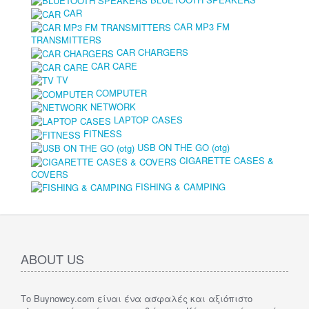
CAR
CAR MP3 FM
TRANSMITTERS
CAR CHARGERS
CAR CARE
TV
COMPUTER
NETWORK
LAPTOP CASES
FITNESS
USB ON THE GO (otg)
CIGARETTE CASES &
COVERS
FISHING & CAMPING
ABOUT US
Το Buynowcy.com είναι ένα ασφαλές και αξιόπιστο