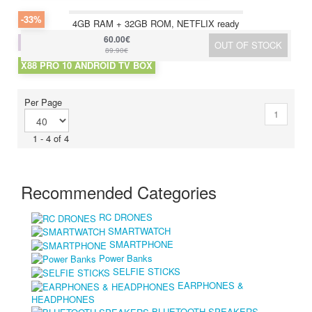
-33%
4GB RAM + 32GB ROM, NETFLIX ready
60.00€
OUT OF STOCK
89.90€
X88 PRO 10 ANDROID TV BOX
Per Page
1
1 - 4 of 4
Recommended Categories
RC DRONES
SMARTWATCH
SMARTPHONE
Power Banks
SELFIE STICKS
EARPHONES &
HEADPHONES
BLUETOOTH SPEAKERS